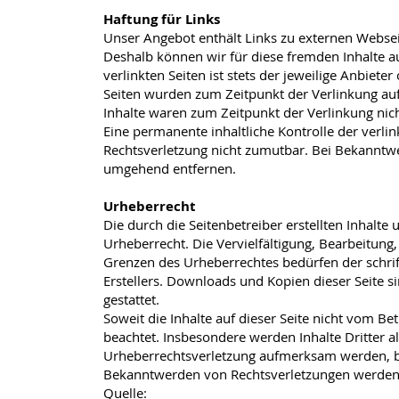
Haftung für Links
Unser Angebot enthält Links zu externen Webseit
Deshalb können wir für diese fremden Inhalte 
verlinkten Seiten ist stets der jeweilige Anbieter
Seiten wurden zum Zeitpunkt der Verlinkung auf
Inhalte waren zum Zeitpunkt der Verlinkung nic
Eine permanente inhaltliche Kontrolle der verli
Rechtsverletzung nicht zumutbar. Bei Bekanntw
umgehend entfernen.
Urheberrecht
Die durch die Seitenbetreiber erstellten Inhalt
Urheberrecht. Die Vervielfältigung, Bearbeitung
Grenzen des Urheberrechtes bedürfen der schri
Erstellers. Downloads und Kopien dieser Seite s
gestattet.
Soweit die Inhalte auf dieser Seite nicht vom Be
beachtet. Insbesondere werden Inhalte Dritter al
Urheberrechtsverletzung aufmerksam werden, b
Bekanntwerden von Rechtsverletzungen werden 
Quelle: